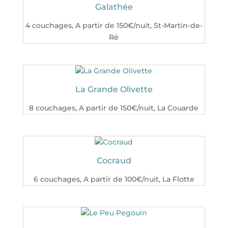
Galathée
4 couchages
,
A partir de 150€/nuit
,
St-Martin-de-
Ré
La Grande Olivette
8 couchages
,
A partir de 150€/nuit
,
La Couarde
Cocraud
6 couchages
,
A partir de 100€/nuit
,
La Flotte