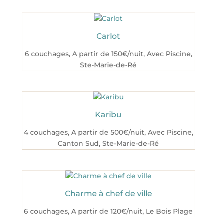
Carlot
6 couchages
,
A partir de 150€/nuit
,
Avec Piscine
,
Ste-Marie-de-Ré
Karibu
4 couchages
,
A partir de 500€/nuit
,
Avec Piscine
,
Canton Sud
,
Ste-Marie-de-Ré
Charme à chef de ville
6 couchages
,
A partir de 120€/nuit
,
Le Bois Plage