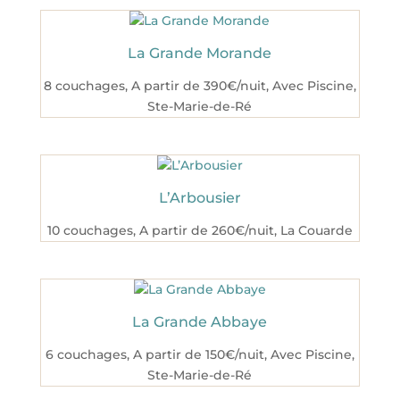
La Grande Morande
8 couchages
,
A partir de 390€/nuit
,
Avec Piscine
,
Ste-Marie-de-Ré
L’Arbousier
10 couchages
,
A partir de 260€/nuit
,
La Couarde
La Grande Abbaye
6 couchages
,
A partir de 150€/nuit
,
Avec Piscine
,
Ste-Marie-de-Ré