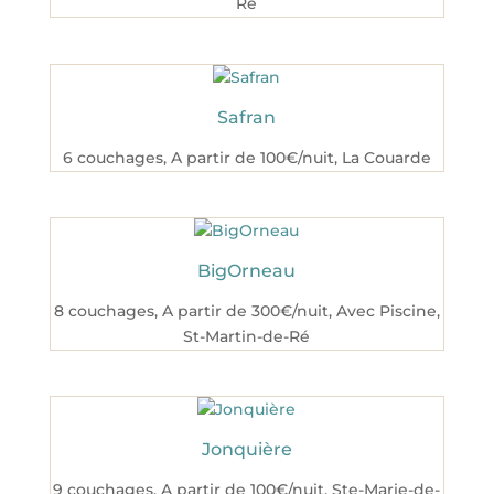
Ré
Safran
6 couchages
,
A partir de 100€/nuit
,
La Couarde
BigOrneau
8 couchages
,
A partir de 300€/nuit
,
Avec Piscine
,
St-Martin-de-Ré
Jonquière
9 couchages
,
A partir de 100€/nuit
,
Ste-Marie-de-