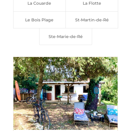
La Couarde
La Flotte
Le Bois Plage
St-Martin-de-Ré
Ste-Marie-de-Ré