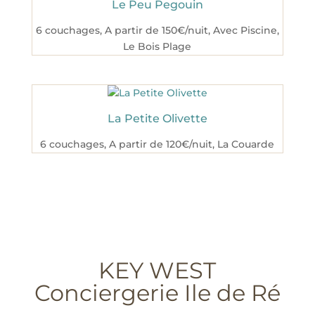
Le Peu Pegouin
6 couchages
,
A partir de 150€/nuit
,
Avec Piscine
,
Le Bois Plage
La Petite Olivette
6 couchages
,
A partir de 120€/nuit
,
La Couarde
KEY WEST
Conciergerie Ile de Ré