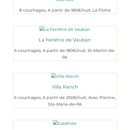
8 couchages
,
A partir de 180€/nuit
,
La Flotte
La Fenêtre de Vauban
6 couchages
,
A partir de 180€/nuit
,
St-Martin-de-
Ré
Villa Ranch
6 couchages
,
A partir de 250€/nuit
,
Avec Piscine
,
Ste-Marie-de-Ré