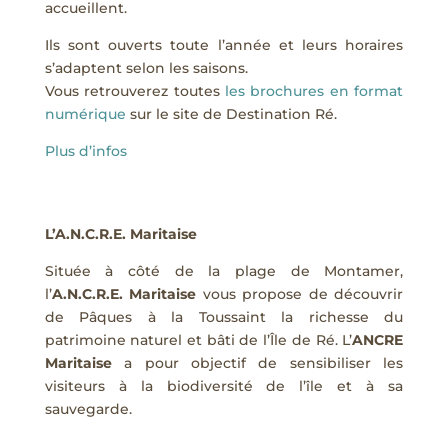
accueillent.
Ils sont ouverts toute l’année et leurs horaires
s’adaptent selon les saisons.
Vous retrouverez toutes
les brochures en format
numérique
sur le site de Destination Ré.
Plus d’infos
L’A.N.C.R.E. Maritaise
Située à côté de la plage de Montamer,
l’
A.N.C.R.E. Maritaise
vous propose de découvrir
de Pâques à la Toussaint la richesse du
patrimoine naturel et bâti de l’Île de Ré.
L’
ANCRE
Maritaise
a pour objectif de sensibiliser les
visiteurs à la biodiversité de l’île et à sa
sauvegarde.